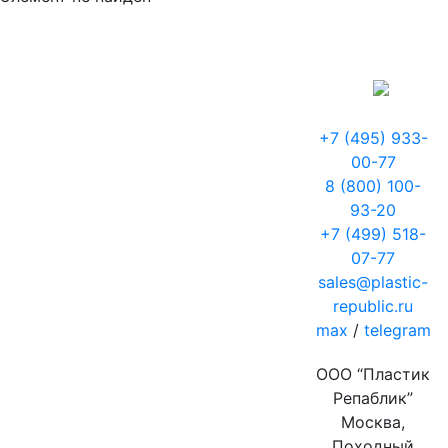
+7 (495) 933-
00-77
8 (800) 100-
93-20
+7 (499) 518-
07-77
sales@plastic-
republic.ru
max
/
telegram
ООО “Пластик
Репаблик”
Москва,
Походный