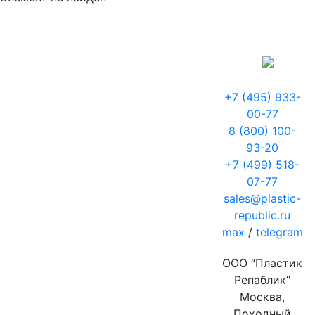
+7 (495) 933-
00-77
8 (800) 100-
93-20
+7 (499) 518-
07-77
sales@plastic-
republic.ru
max
/
telegram
ООО “Пластик
Репаблик”
Москва,
Походный