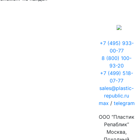
+7 (495) 933-
00-77
8 (800) 100-
93-20
+7 (499) 518-
07-77
sales@plastic-
republic.ru
max
/
telegram
ООО “Пластик
Репаблик”
Москва,
Походный