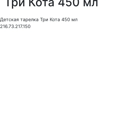
Три Кота 450 мл
Детская тарелка Три Кота 450 мл
216.73.217.150