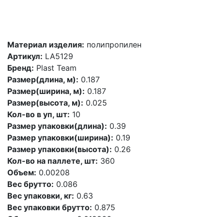
Материал изделия:
полипропилен
Артикул:
LA5129
Бренд:
Plast Team
Размер(длина, м):
0.187
Размер(ширина, м):
0.187
Размер(высота, м):
0.025
Кол-во в уп, шт:
10
Размер упаковки(длина):
0.39
Размер упаковки(ширина):
0.19
Размер упаковки(высота):
0.26
Кол-во на паллете, шт:
360
Объем:
0.00208
Вес брутто:
0.086
Вес упаковки, кг:
0.63
Вес упаковки брутто:
0.875