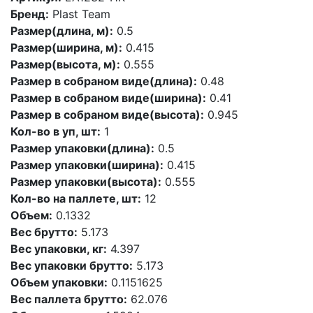
Бренд:
Plast Team
Размер(длина, м):
0.5
Размер(ширина, м):
0.415
Размер(высота, м):
0.555
Размер в собраном виде(длина):
0.48
Размер в собраном виде(ширина):
0.41
Размер в собраном виде(высота):
0.945
Кол-во в уп, шт:
1
Размер упаковки(длина):
0.5
Размер упаковки(ширина):
0.415
Размер упаковки(высота):
0.555
Кол-во на паллете, шт:
12
Объем:
0.1332
Вес брутто:
5.173
Вес упаковки, кг:
4.397
Вес упаковки брутто:
5.173
Объем упаковки:
0.1151625
Вес паллета брутто:
62.076