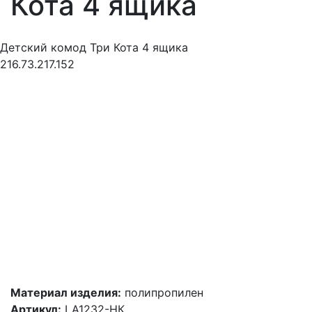
Кота 4 ящика
Детский комод Три Кота 4 ящика
216.73.217.152
Материал изделия:
полипропилен
Артикул:
LA1232-НК