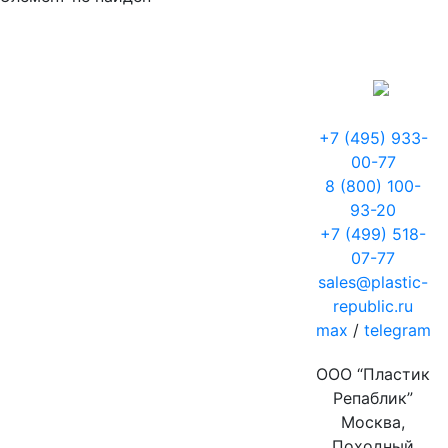
+7 (495) 933-
00-77
8 (800) 100-
93-20
+7 (499) 518-
07-77
sales@plastic-
republic.ru
max
/
telegram
ООО “Пластик
Репаблик”
Москва,
Походный