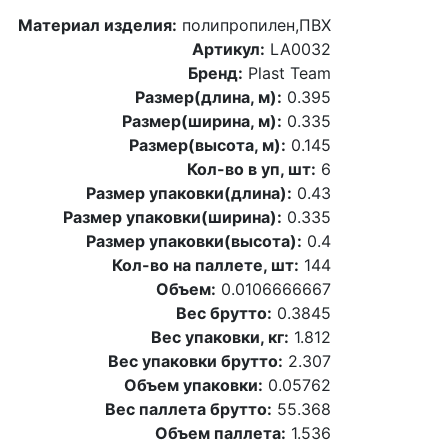
Материал изделия:
полипропилен,ПВХ
Артикул:
LA0032
Бренд:
Plast Team
Размер(длина, м):
0.395
Размер(ширина, м):
0.335
Размер(высота, м):
0.145
Кол-во в уп, шт:
6
Размер упаковки(длина):
0.43
Размер упаковки(ширина):
0.335
Размер упаковки(высота):
0.4
Кол-во на паллете, шт:
144
Объем:
0.0106666667
Вес брутто:
0.3845
Вес упаковки, кг:
1.812
Вес упаковки брутто:
2.307
Объем упаковки:
0.05762
Вес паллета брутто:
55.368
Объем паллета:
1.536