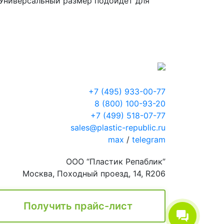
. Универсальный размер подойдет для
+7 (495) 933-00-77
8 (800) 100-93-20
+7 (499) 518-07-77
sales@plastic-republic.ru
max
/
telegram
ООО “Пластик Репаблик”
Москва, Походный проезд, 14, R206
Получить прайс-лист