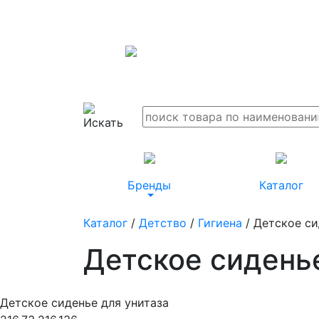
Бренды
Каталог
Каталог
/
Детство
/
Гигиена
/ Детское си
Детское сидень
Детское сиденье для унитаза