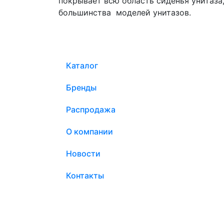
покрывает всю область сиденья унитаза
большинства моделей унитазов.
Каталог
Бренды
Распродажа
О компании
Новости
Контакты