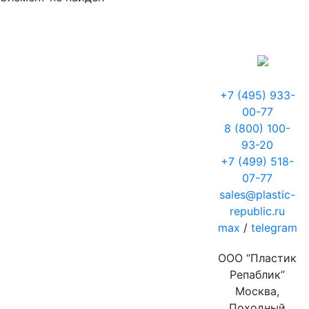
+7 (495) 933-
00-77
8 (800) 100-
93-20
+7 (499) 518-
07-77
sales@plastic-
republic.ru
max
/
telegram
ООО “Пластик
Репаблик”
Москва,
Походный