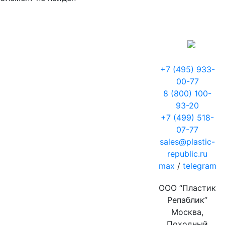
+7 (495) 933-
00-77
8 (800) 100-
93-20
+7 (499) 518-
07-77
sales@plastic-
republic.ru
max
/
telegram
ООО “Пластик
Репаблик”
Москва,
Походный