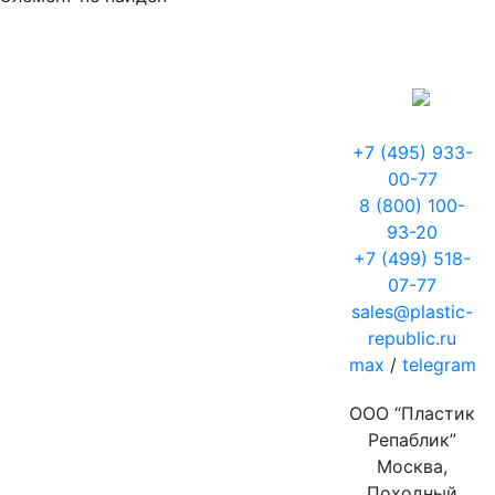
+7 (495) 933-
00-77
8 (800) 100-
93-20
+7 (499) 518-
07-77
sales@plastic-
republic.ru
max
/
telegram
ООО “Пластик
Репаблик”
Москва,
Походный