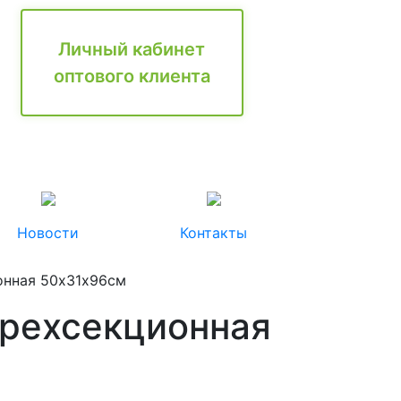
Личный кабинет
оптового клиента
Новости
Контакты
онная 50х31х96см
ырехсекционная