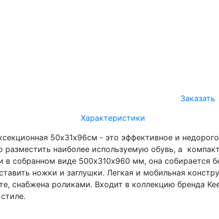
Заказать
Характеристики
хсекционная 50х31х96см - это эффективное и недорог
о разместить наиболее используемую обувь, а компак
 в собранном виде 500х310х960 мм, она собирается бе
вставить ножки и заглушки. Легкая и мобильная констр
е, снабжена роликами. Входит в коллекцию бренда Keep
стиле.