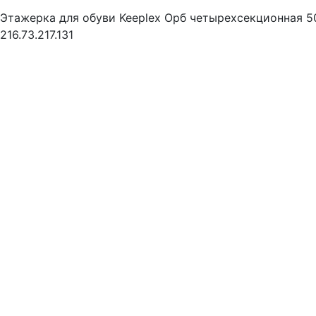
Этажерка для обуви Keeplex Орб четырехсекционная 
216.73.217.131