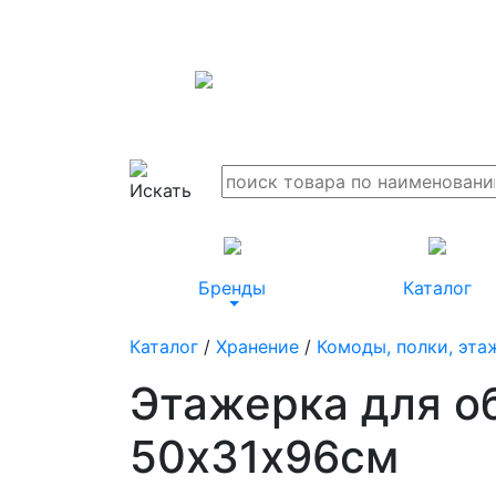
Бренды
Каталог
Каталог
/
Хранение
/
Комоды, полки, эта
Этажерка для о
50х31х96см