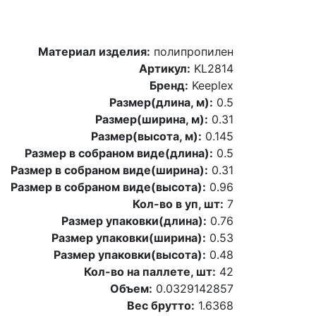
Материал изделия:
полипропилен
Артикул:
KL2814
Бренд:
Keeplex
Размер(длина, м):
0.5
Размер(ширина, м):
0.31
Размер(высота, м):
0.145
Размер в собраном виде(длина):
0.5
Размер в собраном виде(ширина):
0.31
Размер в собраном виде(высота):
0.96
Кол-во в уп, шт:
7
Размер упаковки(длина):
0.76
Размер упаковки(ширина):
0.53
Размер упаковки(высота):
0.48
Кол-во на паллете, шт:
42
Объем:
0.0329142857
Вес брутто:
1.6368