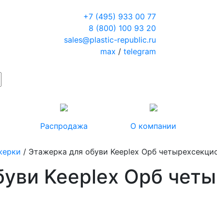
+7 (495) 933 00 77
8 (800) 100 93 20
sales@plastic-republic.ru
max
/
telegram
Распродажа
О компании
жерки
/ Этажерка для обуви Keeplex Орб четырехсекци
буви Keeplex Орб чет