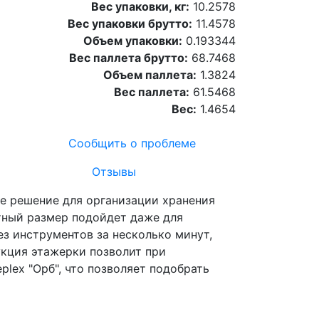
Вес упаковки, кг:
10.2578
Вес упаковки брутто:
11.4578
Объем упаковки:
0.193344
Вес паллета брутто:
68.7468
Объем паллета:
1.3824
Вес паллета:
61.5468
Вес:
1.4654
Сообщить о проблеме
Отзывы
ое решение для организации хранения
тный размер подойдет даже для
з инструментов за несколько минут,
укция этажерки позволит при
lex "Орб", что позволяет подобрать