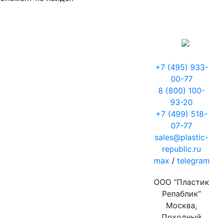
+7 (495) 933-
00-77
8 (800) 100-
93-20
+7 (499) 518-
07-77
sales@plastic-
republic.ru
max
/
telegram
ООО “Пластик
Репаблик”
Москва,
Походный