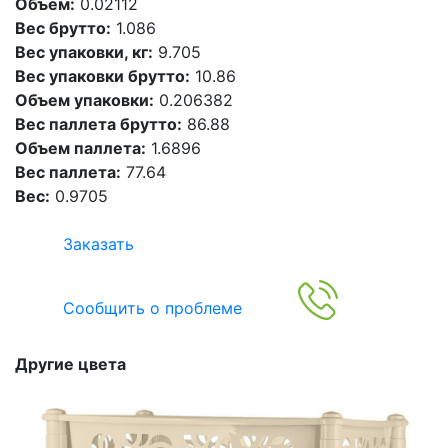
Объем:
0.02112
Вес брутто:
1.086
Вес упаковки, кг:
9.705
Вес упаковки брутто:
10.86
Объем упаковки:
0.206382
Вес паллета брутто:
86.88
Объем паллета:
1.6896
Вес паллета:
77.64
Вес:
0.9705
Заказать
Сообщить о проблеме
Другие цвета