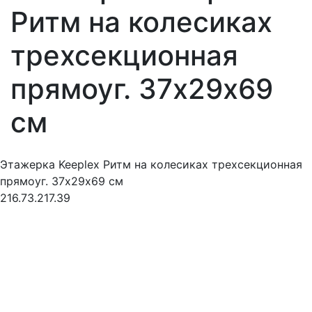
Ритм на колесиках
трехсекционная
прямоуг. 37х29х69
см
Этажерка Keeplex Ритм на колесиках трехсекционная
прямоуг. 37х29х69 см
216.73.217.39