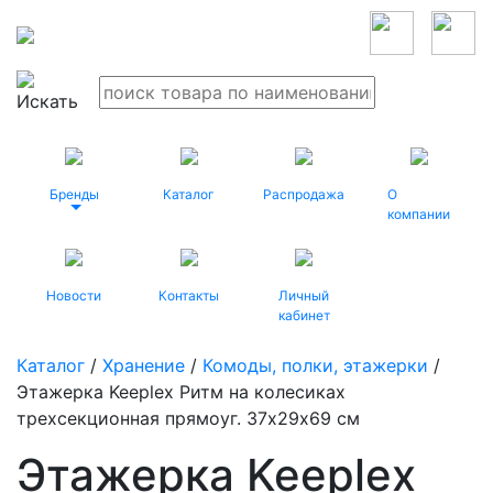
Бренды
Каталог
Распродажа
О
компании
Новости
Контакты
Личный
кабинет
Каталог
/
Хранение
/
Комоды, полки, этажерки
/
Этажерка Keeplex Ритм на колесиках
трехсекционная прямоуг. 37х29х69 см
Этажерка Keeplex