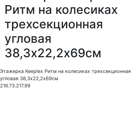
Ритм на колесиках
трехсекционная
угловая
38,3х22,2х69см
Этажерка Keeplex Ритм на колесиках трехсекционная
угловая 38,3х22,2х69см
216.73.217.99