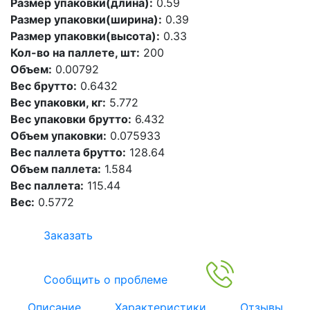
Размер упаковки(длина):
0.59
Размер упаковки(ширина):
0.39
Размер упаковки(высота):
0.33
Кол-во на паллете, шт:
200
Объем:
0.00792
Вес брутто:
0.6432
Вес упаковки, кг:
5.772
Вес упаковки брутто:
6.432
Объем упаковки:
0.075933
Вес паллета брутто:
128.64
Объем паллета:
1.584
Вес паллета:
115.44
Вес:
0.5772
Заказать
Сообщить о проблеме
Описание
Характеристики
Отзывы