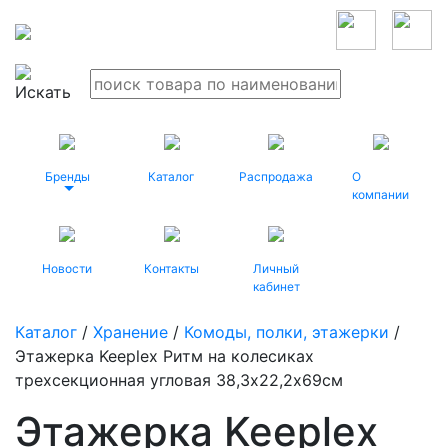
Бренды
Каталог
Распродажа
О
компании
Новости
Контакты
Личный
кабинет
Каталог
/
Хранение
/
Комоды, полки, этажерки
/
Этажерка Keeplex Ритм на колесиках
трехсекционная угловая 38,3х22,2х69см
Этажерка Keeplex