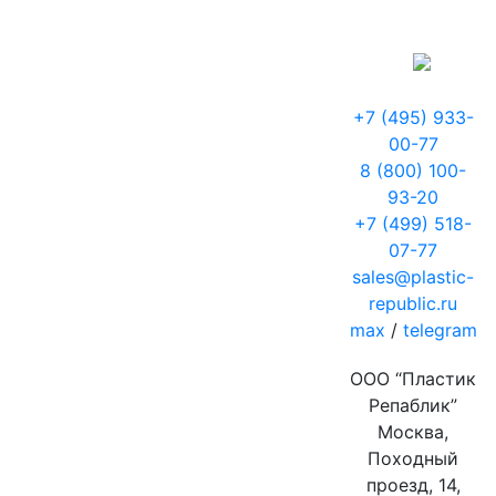
+7 (495) 933-
00-77
8 (800) 100-
93-20
+7 (499) 518-
07-77
sales@plastic-
republic.ru
max
/
telegram
ООО “Пластик
Репаблик”
Москва,
Походный
проезд, 14,