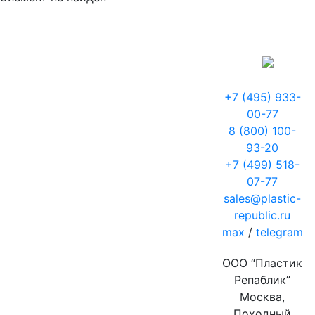
+7 (495) 933-
00-77
8 (800) 100-
93-20
+7 (499) 518-
07-77
sales@plastic-
republic.ru
max
/
telegram
ООО “Пластик
Репаблик”
Москва,
Походный