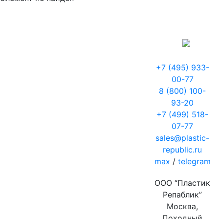
+7 (495) 933-
00-77
8 (800) 100-
93-20
+7 (499) 518-
07-77
sales@plastic-
republic.ru
max
/
telegram
ООО “Пластик
Репаблик”
Москва,
Походный