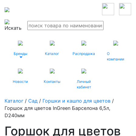
Бренды
Каталог
Распродажа
О
компании
Новости
Контакты
Личный
кабинет
Каталог
/
Сад
/
Горшки и кашпо для цветов
/
Горшок для цветов InGreen Барселона 6,5л,
D240мм
Горшок для цветов