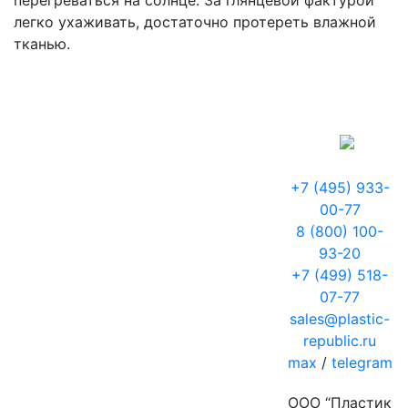
перегреваться на солнце. За глянцевой фактурой
легко ухаживать, достаточно протереть влажной
тканью.
+7 (495) 933-
00-77
8 (800) 100-
93-20
+7 (499) 518-
07-77
sales@plastic-
republic.ru
max
/
telegram
ООО “Пластик