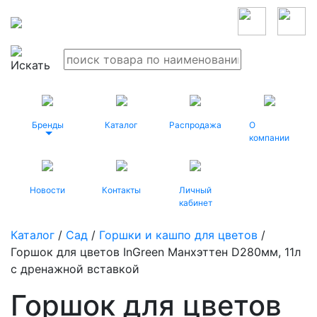
Бренды
Каталог
Распродажа
О
компании
Новости
Контакты
Личный
кабинет
Каталог
/
Сад
/
Горшки и кашпо для цветов
/
Горшок для цветов InGreen Манхэттен D280мм, 11л
c дренажной вставкой
Горшок для цветов