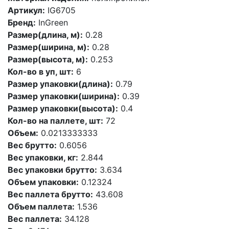
Артикул:
IG6705
Бренд:
InGreen
Размер(длина, м):
0.28
Размер(ширина, м):
0.28
Размер(высота, м):
0.253
Кол-во в уп, шт:
6
Размер упаковки(длина):
0.79
Размер упаковки(ширина):
0.39
Размер упаковки(высота):
0.4
Кол-во на паллете, шт:
72
Объем:
0.0213333333
Вес брутто:
0.6056
Вес упаковки, кг:
2.844
Вес упаковки брутто:
3.634
Объем упаковки:
0.12324
Вес паллета брутто:
43.608
Объем паллета:
1.536
Вес паллета:
34.128