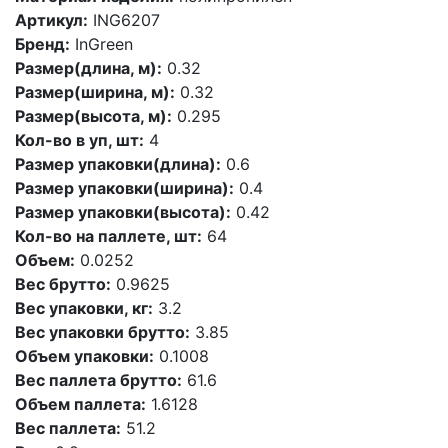
Артикул:
ING6207
Бренд:
InGreen
Размер(длина, м):
0.32
Размер(ширина, м):
0.32
Размер(высота, м):
0.295
Кол-во в уп, шт:
4
Размер упаковки(длина):
0.6
Размер упаковки(ширина):
0.4
Размер упаковки(высота):
0.42
Кол-во на паллете, шт:
64
Объем:
0.0252
Вес брутто:
0.9625
Вес упаковки, кг:
3.2
Вес упаковки брутто:
3.85
Объем упаковки:
0.1008
Вес паллета брутто:
61.6
Объем паллета:
1.6128
Вес паллета:
51.2