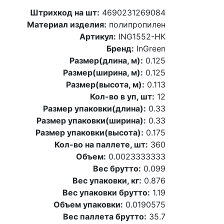
Штрихкод на шт:
4690231269084
Материал изделия:
полипропилен
Артикул:
ING1552-НК
Бренд:
InGreen
Размер(длина, м):
0.125
Размер(ширина, м):
0.125
Размер(высота, м):
0.113
Кол-во в уп, шт:
12
Размер упаковки(длина):
0.33
Размер упаковки(ширина):
0.33
Размер упаковки(высота):
0.175
Кол-во на паллете, шт:
360
Объем:
0.0023333333
Вес брутто:
0.099
Вес упаковки, кг:
0.876
Вес упаковки брутто:
1.19
Объем упаковки:
0.0190575
Вес паллета брутто:
35.7