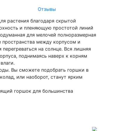
Отзывы
для растения благодаря скрытой
ерхность и пленяющую простотой линий
родуманная для мелочей полноразмерная
ие пространства между корпусом и
 перегреваться на солнце. Вся лишняя
корпуса, поднимаясь наверх к корням
влаги.
оды. Вы сможете подобрать горшки в
колад, или наоборот, станут ярким
одящий горшок для большинства