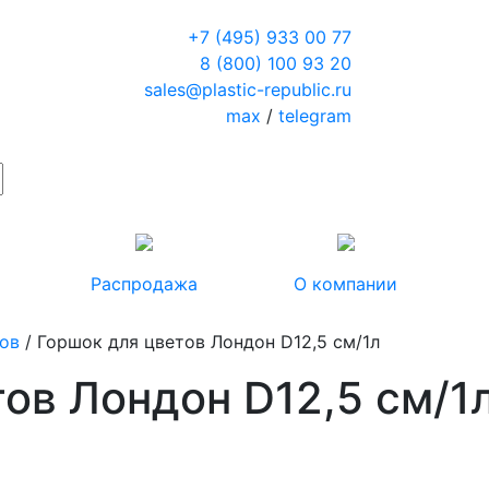
+7 (495) 933 00 77
8 (800) 100 93 20
sales@plastic-republic.ru
max
/
telegram
Распродажа
О компании
тов
/ Горшок для цветов Лондон D12,5 см/1л
ов Лондон D12,5 см/1