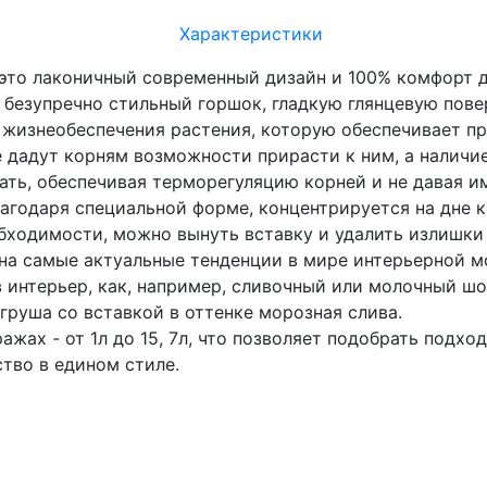
Характеристики
 это лаконичный современный дизайн и 100% комфорт 
 безупречно стильный горшок, гладкую глянцевую пов
 жизнеобеспечения растения, которую обеспечивает п
не дадут корням возможности прирасти к ним, а налич
ать, обеспечивая терморегуляцию корней и не давая им
лагодаря специальной форме, концентрируется на дне 
обходимости, можно вынуть вставку и удалить излишки 
на самые актуальные тенденции в мире интерьерной м
 интерьер, как, например, сливочный или молочный шо
 груша со вставкой в оттенке морозная слива.
ажах - от 1л до 15, 7л, что позволяет подобрать подх
тво в едином стиле.