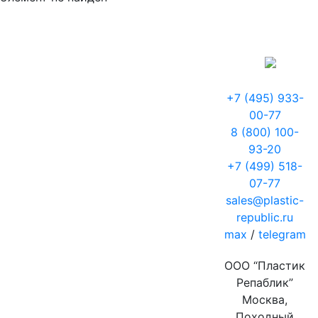
+7 (495) 933-
00-77
8 (800) 100-
93-20
+7 (499) 518-
07-77
sales@plastic-
republic.ru
max
/
telegram
ООО “Пластик
Репаблик”
Москва,
Походный