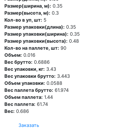
Размер(ширина, м):
0.35
Размер(высота, м):
0.3
Кол-во в уп, шт:
5
Размер упаковки(длина):
0.35
Размер упаковки(ширина):
0.35
Размер упаковки(высота):
0.48
Кол-во на паллете, шт:
90
Объем:
0.016
Вес брутто:
0.6886
Вес упаковки, кг:
3.43
Вес упаковки брутто:
3.443
Объем упаковки:
0.0588
Вес паллета брутто:
61.974
Объем паллета:
1.44
Вес паллета:
61.74
Вес:
0.686
Заказать