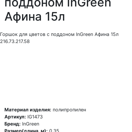
поддоном InGreen
Афина 15л
Горшок для цветов с поддоном InGreen Афина 15л
216.73.217.58
Материал изделия:
полипропилен
Артикул:
IG1473
Бренд:
InGreen
Размер(длина, м):
0.35