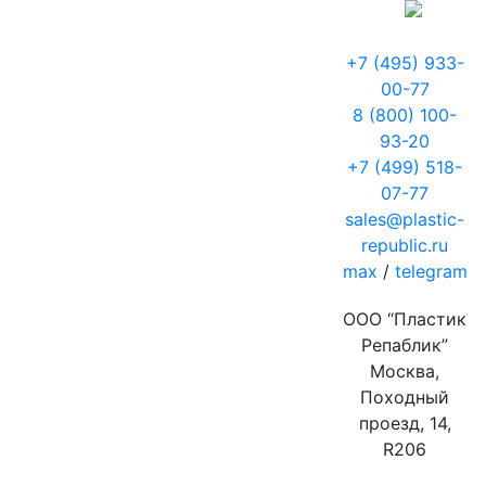
+7 (495) 933-
00-77
8 (800) 100-
93-20
+7 (499) 518-
07-77
sales@plastic-
republic.ru
max
/
telegram
ООО “Пластик
Репаблик”
Москва,
Походный
проезд, 14,
R206