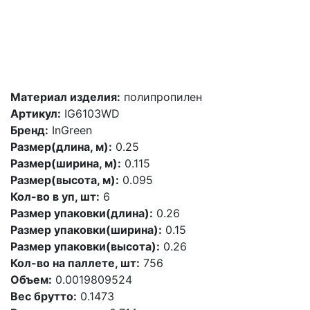
Материал изделия:
полипропилен
Артикул:
IG6103WD
Бренд:
InGreen
Размер(длина, м):
0.25
Размер(ширина, м):
0.115
Размер(высота, м):
0.095
Кол-во в уп, шт:
6
Размер упаковки(длина):
0.26
Размер упаковки(ширина):
0.15
Размер упаковки(высота):
0.26
Кол-во на паллете, шт:
756
Объем:
0.0019809524
Вес брутто:
0.1473