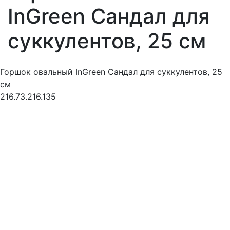
InGreen Сандал для
суккулентов, 25 см
Горшок овальный InGreen Сандал для суккулентов, 25
см
216.73.216.135