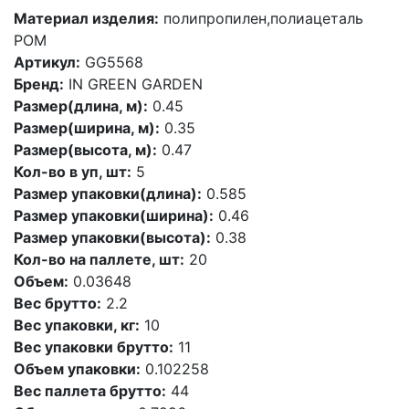
Материал изделия:
полипропилен,полиацеталь
POM
Артикул:
GG5568
Бренд:
IN GREEN GARDEN
Размер(длина, м):
0.45
Размер(ширина, м):
0.35
Размер(высота, м):
0.47
Кол-во в уп, шт:
5
Размер упаковки(длина):
0.585
Размер упаковки(ширина):
0.46
Размер упаковки(высота):
0.38
Кол-во на паллете, шт:
20
Объем:
0.03648
Вес брутто:
2.2
Вес упаковки, кг:
10
Вес упаковки брутто:
11
Объем упаковки:
0.102258
Вес паллета брутто:
44