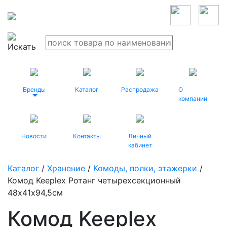
Бренды
Каталог
Распродажа
О
компании
Новости
Контакты
Личный
кабинет
Каталог
/
Хранение
/
Комоды, полки, этажерки
/
Комод Keeplex Ротанг четырехсекционный
48х41х94,5см
Комод Keeplex