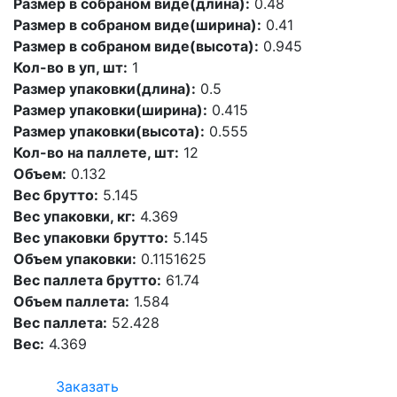
Размер в собраном виде(длина):
0.48
Размер в собраном виде(ширина):
0.41
Размер в собраном виде(высота):
0.945
Кол-во в уп, шт:
1
Размер упаковки(длина):
0.5
Размер упаковки(ширина):
0.415
Размер упаковки(высота):
0.555
Кол-во на паллете, шт:
12
Объем:
0.132
Вес брутто:
5.145
Вес упаковки, кг:
4.369
Вес упаковки брутто:
5.145
Объем упаковки:
0.1151625
Вес паллета брутто:
61.74
Объем паллета:
1.584
Вес паллета:
52.428
Вес:
4.369
Заказать