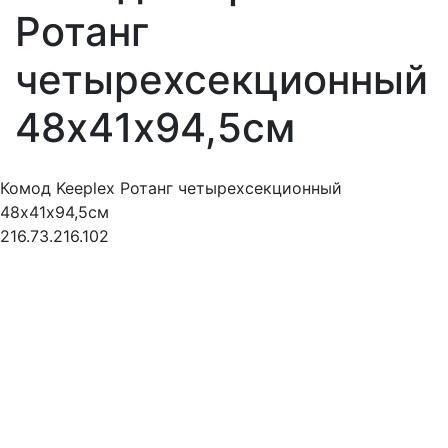
Ротанг
четырехсекционный
48х41х94,5см
Комод Keeplex Ротанг четырехсекционный
48х41х94,5см
216.73.216.102