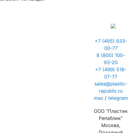
+7 (495) 933-
00-77
8 (800) 100-
93-20
+7 (499) 518-
07-77
sales@plastic-
republic.ru
max
/
telegram
ООО “Пластик
Репаблик”
Москва,
Походный