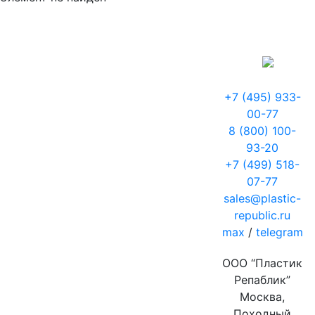
+7 (495) 933-
00-77
8 (800) 100-
93-20
+7 (499) 518-
07-77
sales@plastic-
republic.ru
max
/
telegram
ООО “Пластик
Репаблик”
Москва,
Походный