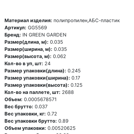
Материал изделия:
полипропилен,АБС-пластик
Артикул:
GG5569
Бренд:
IN GREEN GARDEN
Размер(длина, м):
0.035
Размер(ширина, м):
0.035
Размер(высота, м):
0.062
Кол-во в уп, шт:
24
Размер упаковки(длина):
0.245
Размер упаковки(ширина):
0.17
Размер упаковки(высота):
0.125
Кол-во на паллете, шт:
2688
Объем:
0.0005678571
Вес брутто:
0.037
Вес упаковки, кг:
0.72
Вес упаковки брутто:
0.89
Объем упаковки:
0.00520625