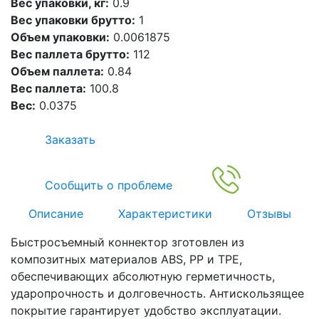
Вес упаковки, кг:
0.9
Вес упаковки брутто:
1
Объем упаковки:
0.0061875
Вес паллета брутто:
112
Объем паллета:
0.84
Вес паллета:
100.8
Вес:
0.0375
Заказать
Сообщить о проблеме
Описание
Характеристики
Отзывы
Быстросъемный коннектор зготовлен из
композитных материалов ABS, PP и TPE,
обеспечивающих абсолютную герметичность,
ударопрочность и долговечность. Антискользящее
покрытие гарантирует удобство эксплуатации.