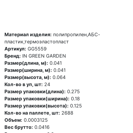
Материал изделия:
полипропилен,АБС-
пластик,термоэластопласт
Артикул:
GG5559
Бренд:
IN GREEN GARDEN
Размер(длина, м):
0.041
Размер(ширина, м):
0.041
Размер(высота, м):
0.064
Кол-во в уп, шт:
24
Размер упаковки(длина):
0.275
Размер упаковки(ширина):
0.18
Размер упаковки(высота):
0.125
Кол-во на паллете, шт:
2688
Объем:
0.0003125
Вес брутто:
0.0416