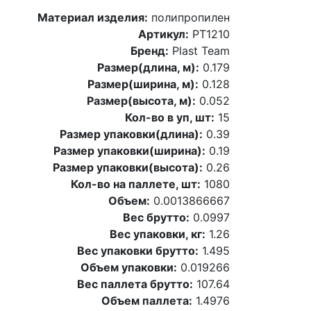
Материал изделия:
полипропилен
Артикул:
PT1210
Бренд:
Plast Team
Размер(длина, м):
0.179
Размер(ширина, м):
0.128
Размер(высота, м):
0.052
Кол-во в уп, шт:
15
Размер упаковки(длина):
0.39
Размер упаковки(ширина):
0.19
Размер упаковки(высота):
0.26
Кол-во на паллете, шт:
1080
Объем:
0.0013866667
Вес брутто:
0.0997
Вес упаковки, кг:
1.26
Вес упаковки брутто:
1.495
Объем упаковки:
0.019266
Вес паллета брутто:
107.64
Объем паллета:
1.4976