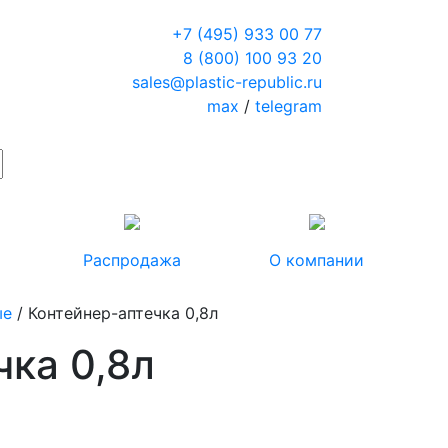
+7 (495) 933 00 77
8 (800) 100 93 20
sales@plastic-republic.ru
max
/
telegram
Распродажа
О компании
ые
/ Контейнер-аптечка 0,8л
чка 0,8л