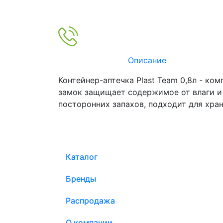
Описание
Контейнер-аптечка Plast Team 0,8л - к
замок защищает содержимое от влаги и
посторонних запахов, подходит для хран
Каталог
Бренды
Распродажа
О компании