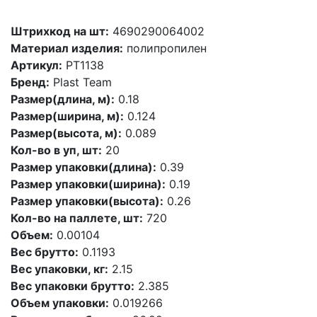
Штрихкод на шт:
4690290064002
Материал изделия:
полипропилен
Артикул:
PT1138
Бренд:
Plast Team
Размер(длина, м):
0.18
Размер(ширина, м):
0.124
Размер(высота, м):
0.089
Кол-во в уп, шт:
20
Размер упаковки(длина):
0.39
Размер упаковки(ширина):
0.19
Размер упаковки(высота):
0.26
Кол-во на паллете, шт:
720
Объем:
0.00104
Вес брутто:
0.1193
Вес упаковки, кг:
2.15
Вес упаковки брутто:
2.385
Объем упаковки:
0.019266