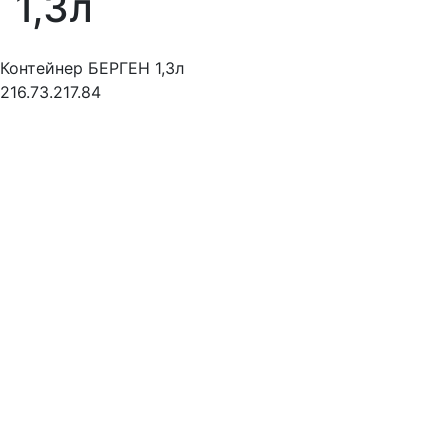
1,3л
Контейнер БЕРГЕН 1,3л
216.73.217.84