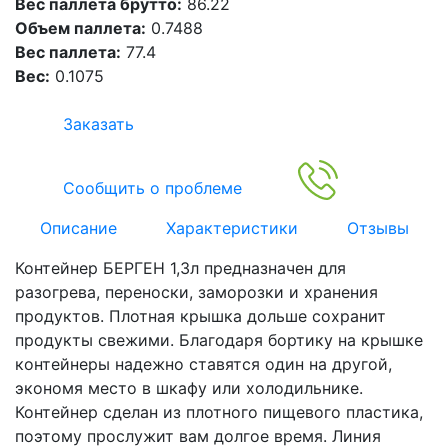
Вес паллета брутто:
86.22
Объем паллета:
0.7488
Вес паллета:
77.4
Вес:
0.1075
Заказать
Сообщить о проблеме
Описание
Характеристики
Отзывы
Контейнер БЕРГЕН 1,3л предназначен для
разогрева, переноски, заморозки и хранения
продуктов. Плотная крышка дольше сохранит
продукты свежими. Благодаря бортику на крышке
контейнеры надежно ставятся один на другой,
экономя место в шкафу или холодильнике.
Контейнер сделан из плотного пищевого пластика,
поэтому прослужит вам долгое время. Линия