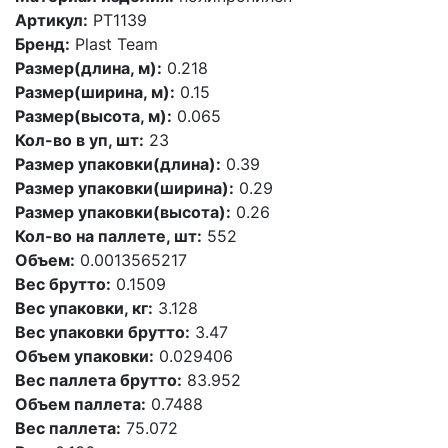
Артикул:
PT1139
Бренд:
Plast Team
Размер(длина, м):
0.218
Размер(ширина, м):
0.15
Размер(высота, м):
0.065
Кол-во в уп, шт:
23
Размер упаковки(длина):
0.39
Размер упаковки(ширина):
0.29
Размер упаковки(высота):
0.26
Кол-во на паллете, шт:
552
Объем:
0.0013565217
Вес брутто:
0.1509
Вес упаковки, кг:
3.128
Вес упаковки брутто:
3.47
Объем упаковки:
0.029406
Вес паллета брутто:
83.952
Объем паллета:
0.7488
Вес паллета:
75.072