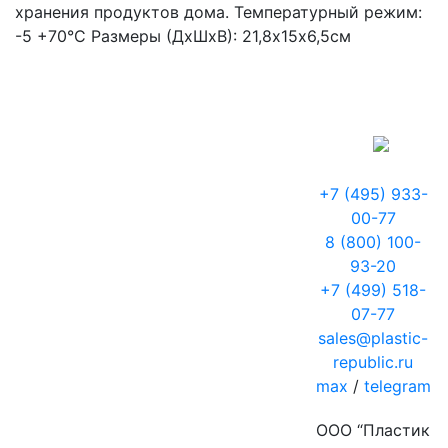
хранения продуктов дома. Температурный режим:
-5 +70°С Размеры (ДхШхВ): 21,8х15х6,5см
+7 (495) 933-
00-77
8 (800) 100-
93-20
+7 (499) 518-
07-77
sales@plastic-
republic.ru
max
/
telegram
ООО “Пластик