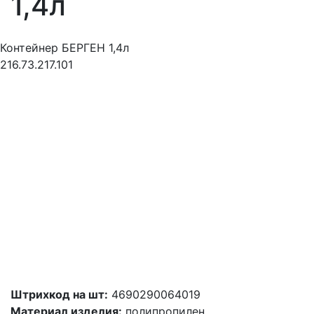
1,4л
Контейнер БЕРГЕН 1,4л
216.73.217.101
Штрихкод на шт:
4690290064019
Материал изделия:
полипропилен