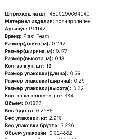
Штрихкод на шт:
4690290064040
Материал изделия:
полипропилен
Артикул:
PT1142
Бренд:
Plast Team
Размер(длина, м):
0.262
Размер(ширина, м):
0.177
Размер(высота, м):
0.13
Кол-во в уп, шт:
12
Размер упаковки(длина):
0.39
Размер упаковки(ширина):
0.29
Размер упаковки(высота):
0.22
Кол-во на паллете, шт:
384
Объем:
0.0022
Вес брутто:
0.2688
Вес упаковки, кг:
2.916
Вес упаковки брутто:
3.226
Объем упаковки:
0.024882