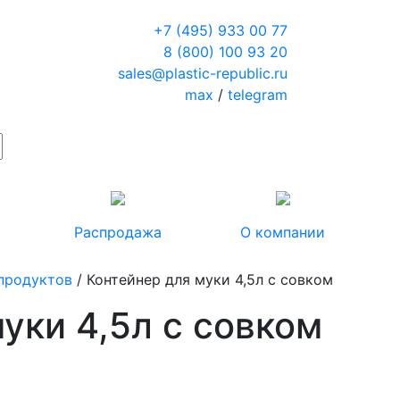
+7 (495) 933 00 77
8 (800) 100 93 20
sales@plastic-republic.ru
max
/
telegram
Распродажа
О компании
 продуктов
/ Контейнер для муки 4,5л с совком
уки 4,5л с совком