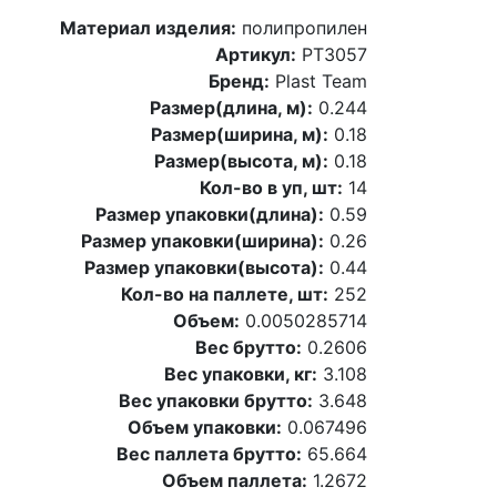
Материал изделия:
полипропилен
Артикул:
PT3057
Бренд:
Plast Team
Размер(длина, м):
0.244
Размер(ширина, м):
0.18
Размер(высота, м):
0.18
Кол-во в уп, шт:
14
Размер упаковки(длина):
0.59
Размер упаковки(ширина):
0.26
Размер упаковки(высота):
0.44
Кол-во на паллете, шт:
252
Объем:
0.0050285714
Вес брутто:
0.2606
Вес упаковки, кг:
3.108
Вес упаковки брутто:
3.648
Объем упаковки:
0.067496
Вес паллета брутто:
65.664
Объем паллета:
1.2672