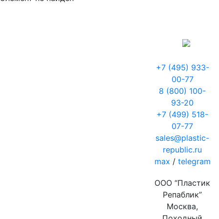
+7 (495) 933-
00-77
8 (800) 100-
93-20
+7 (499) 518-
07-77
sales@plastic-
republic.ru
max
/
telegram
ООО “Пластик
Репаблик”
Москва,
Походный