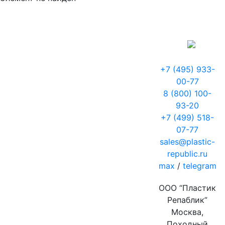
+7 (495) 933-
00-77
8 (800) 100-
93-20
+7 (499) 518-
07-77
sales@plastic-
republic.ru
max
/
telegram
ООО “Пластик
Репаблик”
Москва,
Походный