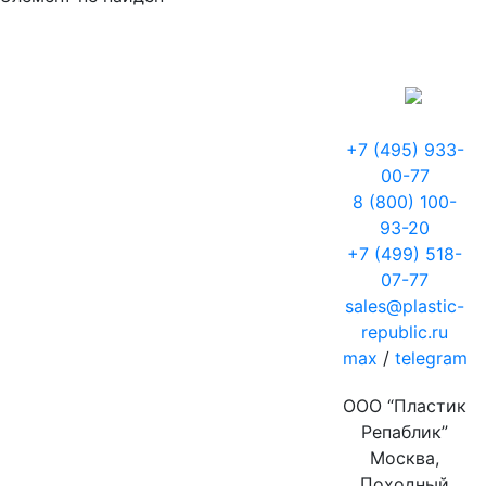
+7 (495) 933-
00-77
8 (800) 100-
93-20
+7 (499) 518-
07-77
sales@plastic-
republic.ru
max
/
telegram
ООО “Пластик
Репаблик”
Москва,
Походный