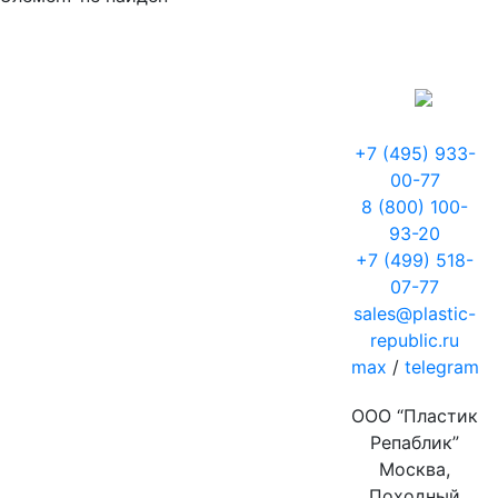
+7 (495) 933-
00-77
8 (800) 100-
93-20
+7 (499) 518-
07-77
sales@plastic-
republic.ru
max
/
telegram
ООО “Пластик
Репаблик”
Москва,
Походный