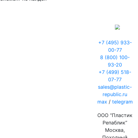
+7 (495) 933-
00-77
8 (800) 100-
93-20
+7 (499) 518-
07-77
sales@plastic-
republic.ru
max
/
telegram
ООО “Пластик
Репаблик”
Москва,
Походный