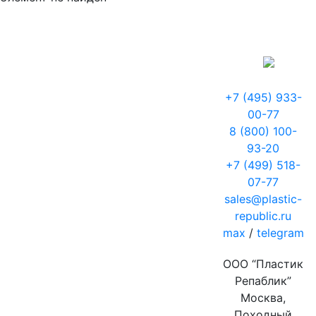
+7 (495) 933-
00-77
8 (800) 100-
93-20
+7 (499) 518-
07-77
sales@plastic-
republic.ru
max
/
telegram
ООО “Пластик
Репаблик”
Москва,
Походный