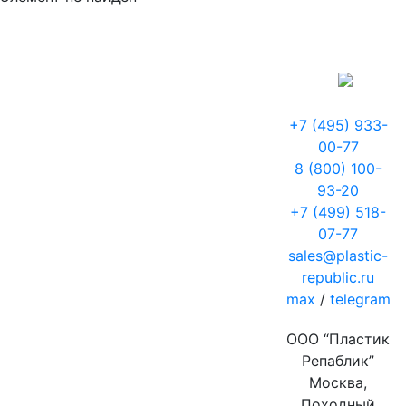
+7 (495) 933-
00-77
8 (800) 100-
93-20
+7 (499) 518-
07-77
sales@plastic-
republic.ru
max
/
telegram
ООО “Пластик
Репаблик”
Москва,
Походный