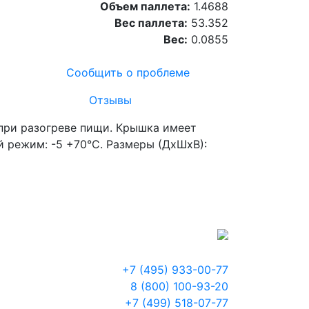
Объем паллета:
1.4688
Вес паллета:
53.352
Вес:
0.0855
Сообщить о проблеме
Отзывы
при разогреве пищи. Крышка имеет
й режим: -5 +70°С. Размеры (ДхШхВ):
+7 (495) 933-00-77
8 (800) 100-93-20
+7 (499) 518-07-77