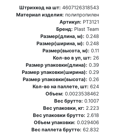
Штрихкод на шт:
4607126318543
Материал изделия:
полипропилен
Артикул:
PT3121
Бренд:
Plast Team
Размер(длина, м):
0.248
Размер(ширина, м):
0.248
Размер(высота, м):
0.11
Кол-во в уп, шт:
26
Размер упаковки(длина):
0.39
Размер упаковки(ширина):
0.29
Размер упаковки(высота):
0.26
Кол-во на паллете, шт:
624
Объем:
0.0023538462
Вес брутто:
0.1007
Вес упаковки, кг:
2.223
Вес упаковки брутто:
2.618
Объем упаковки:
0.029406
Вес паллета брутто:
62.832