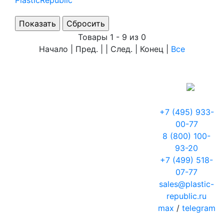
PlasticRepublic
Товары 1 - 9 из 0
Начало | Пред. | | След. | Конец
|
Все
+7 (495) 933-
00-77
8 (800) 100-
93-20
+7 (499) 518-
07-77
sales@plastic-
republic.ru
max
/
telegram