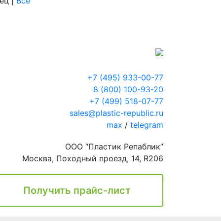
нец
|
Все
+7 (495) 933-00-77
8 (800) 100-93-20
+7 (499) 518-07-77
sales@plastic-republic.ru
max
/
telegram
ООО “Пластик Репаблик”
Москва, Походный проезд, 14, R206
Получить прайс-лист