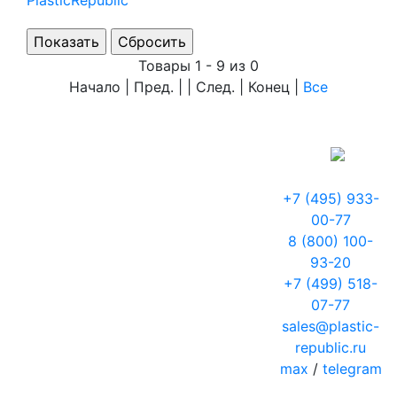
PlasticRepublic
Товары 1 - 9 из 0
Начало | Пред. | | След. | Конец
|
Все
+7 (495) 933-
00-77
8 (800) 100-
93-20
+7 (499) 518-
07-77
sales@plastic-
republic.ru
max
/
telegram