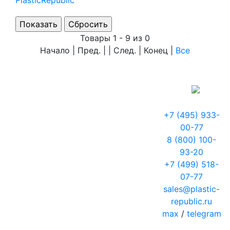
PlasticRepublic
Товары 1 - 9 из 0
Начало | Пред. | | След. | Конец
|
Все
+7 (495) 933-
00-77
8 (800) 100-
93-20
+7 (499) 518-
07-77
sales@plastic-
republic.ru
max
/
telegram