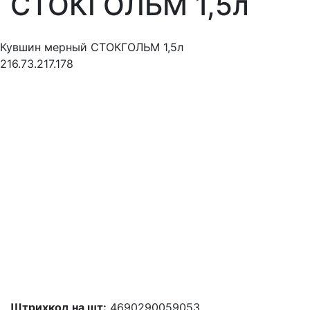
СТОКГОЛЬМ 1,5л
Кувшин мерный СТОКГОЛЬМ 1,5л
216.73.217.178
Штрихкод на шт:
4690290059053