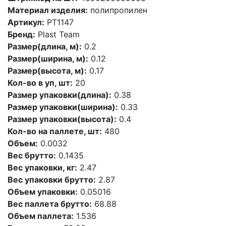
Материал изделия:
полипропилен
Артикул:
PT1147
Бренд:
Plast Team
Размер(длина, м):
0.2
Размер(ширина, м):
0.12
Размер(высота, м):
0.17
Кол-во в уп, шт:
20
Размер упаковки(длина):
0.38
Размер упаковки(ширина):
0.33
Размер упаковки(высота):
0.4
Кол-во на паллете, шт:
480
Объем:
0.0032
Вес брутто:
0.1435
Вес упаковки, кг:
2.47
Вес упаковки брутто:
2.87
Объем упаковки:
0.05016
Вес паллета брутто:
68.88
Объем паллета:
1.536