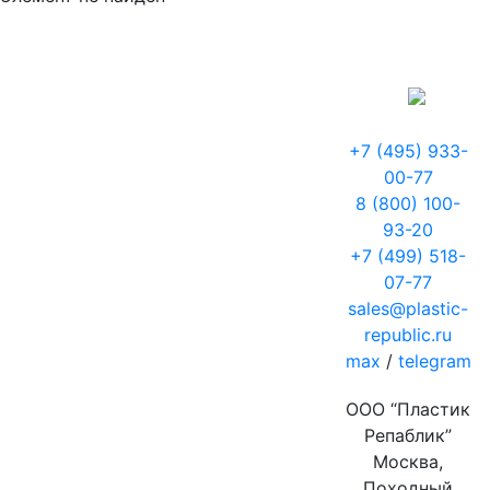
+7 (495) 933-
00-77
8 (800) 100-
93-20
+7 (499) 518-
07-77
sales@plastic-
republic.ru
max
/
telegram
ООО “Пластик
Репаблик”
Москва,
Походный