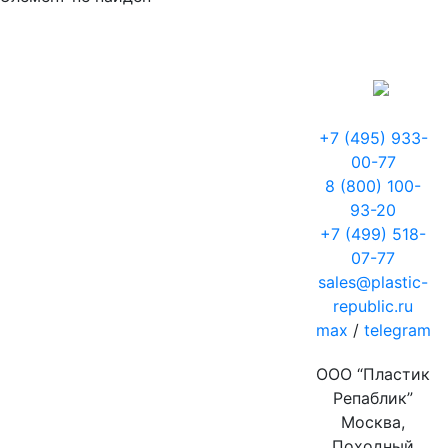
+7 (495) 933-
00-77
8 (800) 100-
93-20
+7 (499) 518-
07-77
sales@plastic-
republic.ru
max
/
telegram
ООО “Пластик
Репаблик”
Москва,
Походный