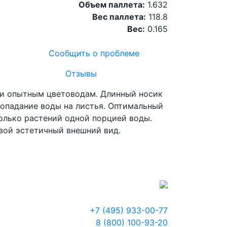
Объем паллета:
1.632
Вес паллета:
118.8
Вес:
0.165
Сообщить о проблеме
Отзывы
к и опытным цветоводам. Длинный носик
попадание воды на листья. Оптимальный
колько растений одной порцией воды.
свой эстетичный внешний вид.
+7 (495) 933-00-77
8 (800) 100-93-20